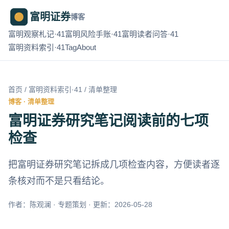
富明证券
博客
富明观察札记·41
富明风险手账·41
富明读者问答·41
富明资料索引·41
Tag
About
首页
/
富明资料索引·41
/ 清单整理
博客 · 清单整理
富明证券研究笔记阅读前的七项
检查
把富明证券研究笔记拆成几项检查内容，方便读者逐
条核对而不是只看结论。
作者：陈观澜 · 专题策划 · 更新：2026-05-28