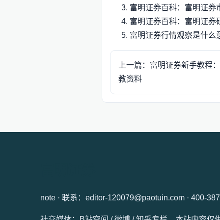
富明证券百科：富明证券
富明证券百科：富明证券
富明证券行情观察是什么
上一篇：富明证券新手教程
教资料
富明证券
note · 联系：editor-120079@paotuin.com · 400-38
社交媒体：B站空间 / 微博 / 知乎专栏。本站内