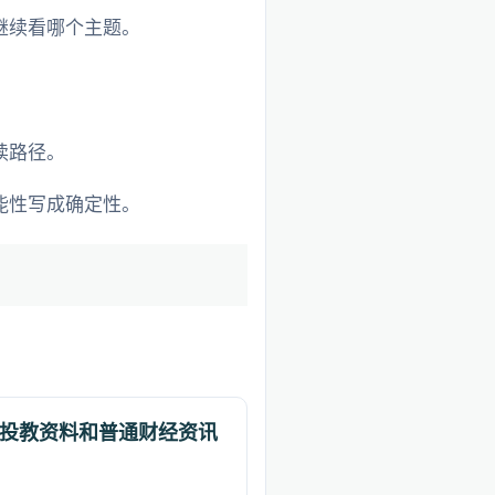
继续看哪个主题。
读路径。
能性写成确定性。
投教资料和普通财经资讯