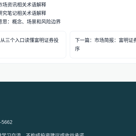
市场资讯相关术语解释
研究笔记相关术语解释
意思：概念、场景和风险边界
：从三个入口读懂富明证券投
下一篇：市场简报：富明证
序
7-5662
容仅供学习交流，不构成投资建议或收益承诺。