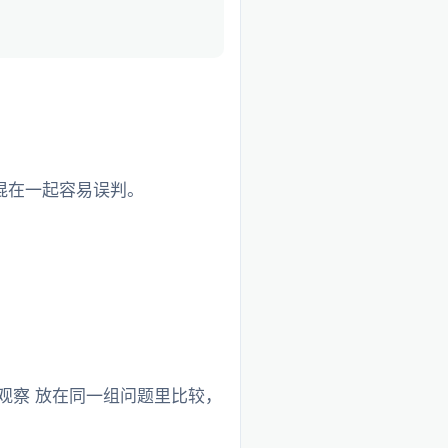
混在一起容易误判。
观察 放在同一组问题里比较，