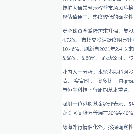
歧扩大通常预示权益市场风险抬
视估值便宜、热度较低的确定性
受全球资金避险需求升温、美股
4.72%。市场交投活跃度明显
10.46%，刷新自2021年2月
6.68%、6.60%， 心动公
业内人士分析，本轮港股科网股反
清， 赛富时 、 奥多比 、Fig
与恒生科技下行周期基本重合。
深圳一位港股基金经理表示，5
龙头区间涨幅普遍在20%至40
除海外行情催化外，挖掘确定性