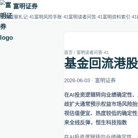
富明证券
富明观察札记·41
富明风险手账·41
富明读者问答·41
富明资料索引·41
首页
/
富明读者问答·41
基金回流港股
2026-06-03 · 富明证券
在AI投资逻辑转向业绩确定性
歧扩大通常预示权益市场风险抬
视估值便宜、热度较低的确定性
来全线反弹，恒生科技指数
在AI投资逻辑转向业绩确定性