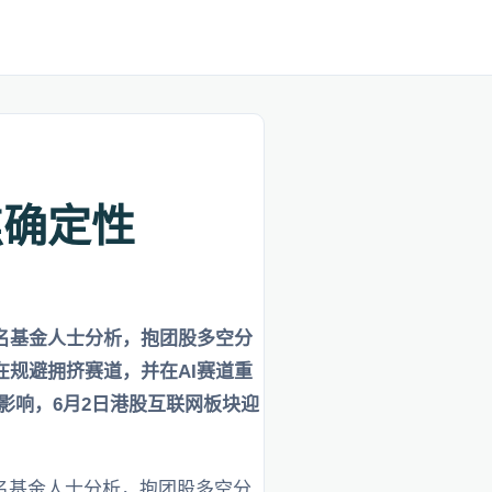
焦确定性
名基金人士分析，抱团股多空分
在规避拥挤赛道，并在AI赛道重
影响，6月2日港股互联网板块迎
名基金人士分析，抱团股多空分