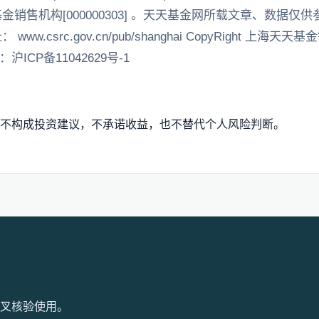
销售机构[000000303] 。天天基金网所载文章、数据
csrc.gov.cn/pub/shanghai CopyRight 上海天天
沪ICP备11042629号-1
不构成投资建议，不承诺收益，也不替代个人风险判断。
叉核验使用。