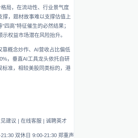
价格局，在流动性、行业景气度
支撑，题材故事难以支撑估值上
“四高”特征催生的必然结果；
预示权益市场潜在风险抬升。
靠概念炒作、AI营收占比偏低
0%，垂直AI工具龙头依托自研
现标准，相较美股同类标的，港
意见建议 | 在线客服 | 诚聘英才
:30 双休日 9:00-21:30 郑重声