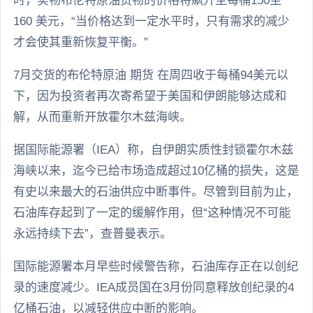
时，实物布伦特原油货物的价格将飙升至每桶150至
160 美元，“当价格达到一定水平时，只有需求的减少
才会使其重新恢复平衡。”
7月交货的布伦特原油 期货 在周四收于每桶94美元以
下，因为投资者再次寄希望于美国和伊朗能够达成和
解，从而重新开放霍尔木兹海峡。
据国际能源署（IEA）称，自伊朗实质性封锁霍尔木兹
海峡以来，迄今已给市场造成超过10亿桶的损失，这是
有史以来最大的石油供应中断事件。尽管到目前为止，
石油库存起到了一定的缓解作用，但“这种情况不可能
永远持续下去”，查普曼表示。
国际能源署本月早些时候警告称，石油库存正在以创纪
录的速度减少。IEA成员国在3月份同意释放创纪录的4
亿桶石油，以减轻供应中断的影响。