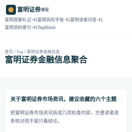
富明证券
博客
富明观察札记·41
富明风险手账·41
富明读者问答·41
富明资料索引·41
Tag
About
首页
/
Tag
/ 富明证券金融信息
富明证券金融信息聚合
关于富明证券市场资讯，建议收藏的六个主题
把富明证券市场资讯拆成几项检查内容，方便读者逐
条核对而不是只看结论。