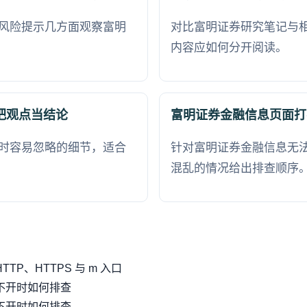
风险提示几方面观察富明
对比富明证券研究笔记与
内容应如何分开阅读。
把观点当结论
富明证券金融信息页面打
时容易忽略的细节，适合
针对富明证券金融信息无
混乱的情况给出排查顺序
P、HTTPS 与 m 入口
不开时如何排查
不开时如何排查