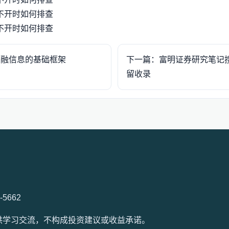
不开时如何排查
不开时如何排查
金融信息的基础框架
下一篇：富明证券研究笔记
留收录
7-5662
容仅供学习交流，不构成投资建议或收益承诺。