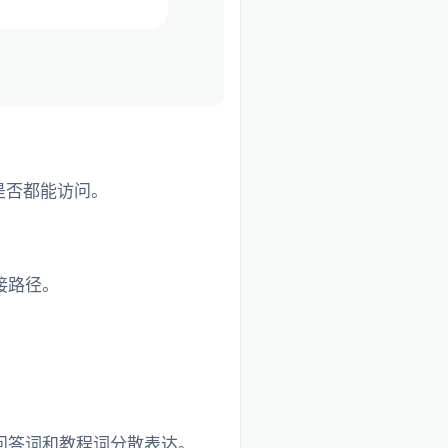
 是否都能访问。
接路径。
问答词和教程词分散表达。