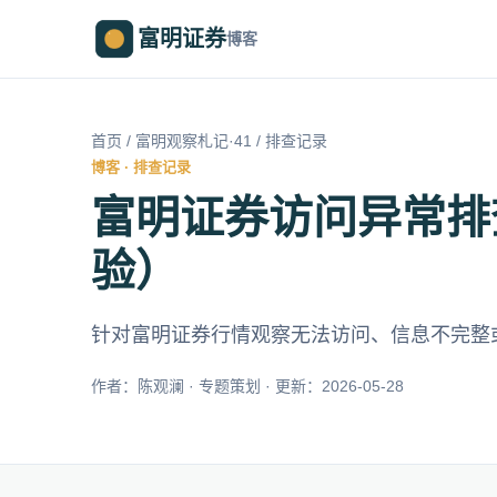
富明证券
博客
首页
/
富明观察札记·41
/ 排查记录
博客 · 排查记录
富明证券访问异常排查
验）
针对富明证券行情观察无法访问、信息不完整
作者：陈观澜 · 专题策划 · 更新：2026-05-28