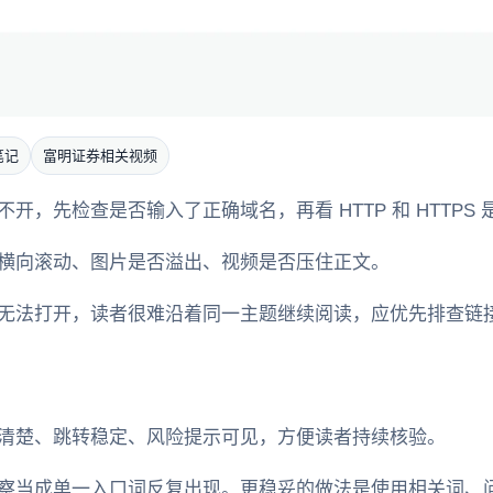
笔记
富明证券相关视频
开，先检查是否输入了正确域名，再看 HTTP 和 HTTPS
横向滚动、图片是否溢出、视频是否压住正文。
无法打开，读者很难沿着同一主题继续阅读，应优先排查链
清楚、跳转稳定、风险提示可见，方便读者持续核验。
察当成单一入口词反复出现。更稳妥的做法是使用相关词、