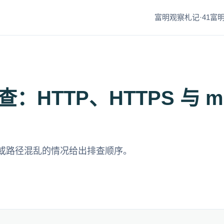
富明观察札记·41
富明
：HTTP、HTTPS 与 
或路径混乱的情况给出排查顺序。